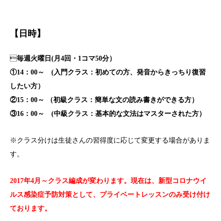
【日時】

毎週火曜日(月4回・1コマ50分）
①14：00～ (入門クラス：初めての方、発音からきっちり復習
したい方）
②15：00～ （初級クラス：簡単な文の読み書きができる方）
③16：00～ (中級クラス：基本的な文法はマスターされた方）
※クラス分けは生徒さんの習得度に応じて変更する場合がありま
す。
2017年4月～クラス編成が変わります。現在は、新型コロナウイ
ルス感染症予防対策として、プライベートレッスンのみ受け付け
ております。