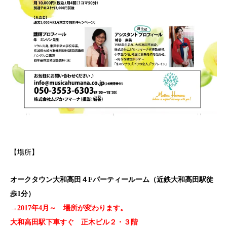
【場所】
オークタウン大和高田４Fパーティールーム（近鉄大和高田駅徒
歩1分）
→2017年4月～ 場所が変わります。
大和高田駅下車すぐ 正木ビル２・３階