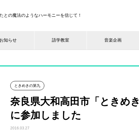
たとの魔法のようなハーモニーを信じて！
お知らせ
語学教室
音楽企画
ときめきの第九
奈良県大和高田市「ときめきの
に参加しました
2016.03.27