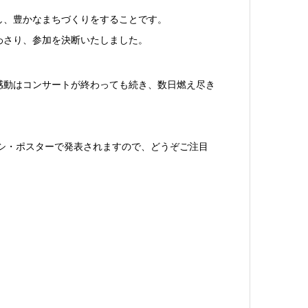
し、豊かなまちづくりをすることです。
わさり、参加を決断いたしました。
感動はコンサートが終わっても続き、数日燃え尽き
シ・ポスターで発表されますので、どうぞご注目