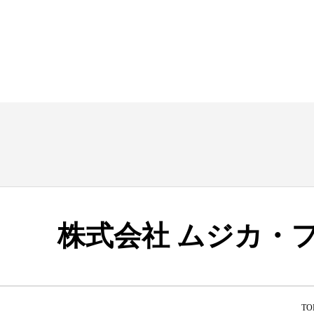
株式会社 ムジカ・
TO