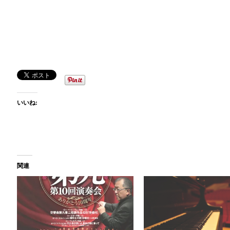
いいね:
関連