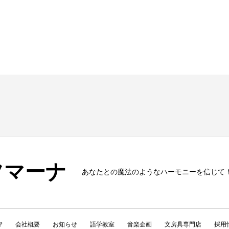
フマーナ
あなたとの魔法のようなハーモニーを信じて
P
会社概要
お知らせ
語学教室
音楽企画
文房具専門店
採用