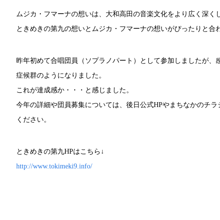
ムジカ・フマーナの想いは、大和高田の音楽文化をより広く深く
ときめきの第九の想いとムジカ・フマーナの想いがぴったりと合
昨年初めて合唱団員（ソプラノパート）として参加しましたが、
症候群のようになりました。
これが達成感か・・・と感じました。
今年の詳細や団員募集については、後日公式HPやまちなかのチラ
ください。
ときめきの第九HPはこちら↓
http://www.tokimeki9.info/