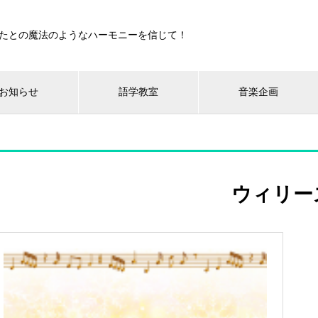
たとの魔法のようなハーモニーを信じて！
お知らせ
語学教室
音楽企画
ウィリー