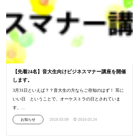
【先着24名】音大生向けビジネスマナー講座を開催
します。
3月31日といえば？？音大生の方ならご存知のはず！ 耳に
いい日 ということで、オーケストラの日とされていま
す。...
お知らせ
2016.03.09
2016.03.24