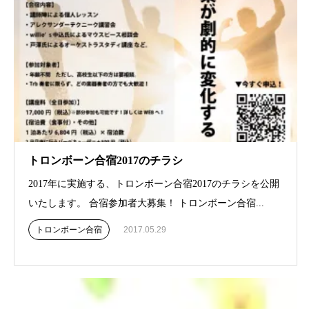
トロンボーン合宿2017のチラシ
2017年に実施する、トロンボーン合宿2017のチラシを公開
いたします。 合宿参加者大募集！ トロンボーン合宿...
トロンボーン合宿
2017.05.29