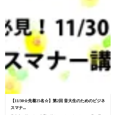
【11/30☆先着25名☆】第2回 音大生のためのビジネ
スマナ...