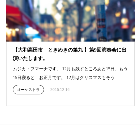
【大和高田市 ときめきの第九 】第9回演奏会に出
演いたします。
ムジカ・フマーナです。 12月も残すところあと15日。もう
15日寝ると…お正月です。 12月はクリスマスもそう...
オーケストラ
2015.12.16