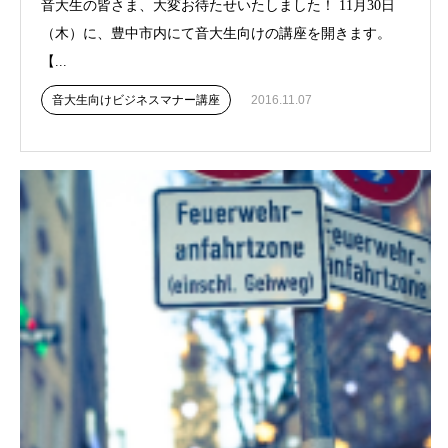
音大生の皆さま、大変お待たせいたしました！ 11月30日
（木）に、豊中市内にて音大生向けの講座を開きます。
【...
音大生向けビジネスマナー講座
2016.11.07