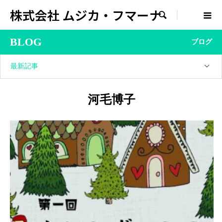
株式会社 ムジカ・フマーナ

BLOG
ブログ
最新記事
河毛博子