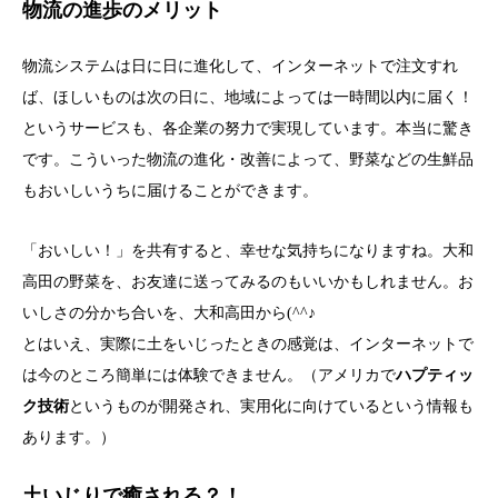
物流の進歩のメリット
物流システムは日に日に進化して、インターネットで注文すれ
ば、ほしいものは次の日に、地域によっては一時間以内に届く！
というサービスも、各企業の努力で実現しています。本当に驚き
です。こういった物流の進化・改善によって、野菜などの生鮮品
もおいしいうちに届けることができます。
「おいしい！」を共有すると、幸せな気持ちになりますね。大和
高田の野菜を、お友達に送ってみるのもいいかもしれません。お
いしさの分かち合いを、大和高田から(^^♪
とはいえ、実際に土をいじったときの感覚は、インターネットで
は今のところ簡単には体験できません。（アメリカで
ハプティッ
ク技術
というものが開発され、実用化に向けているという情報も
あります。）
土いじりで癒される？！