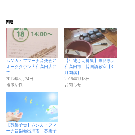
関連
ムジカ・フマーナ音楽会＠
【生徒さん募集】奈良県大
オークタウン大和高田店に
和高田市 韓国語教室【3
て
月開講】
2017年3月24日
2016年1月8日
地域活性
お知らせ
【募集予告】ムジカ・フマ
ーナ音楽会出演者 募集予