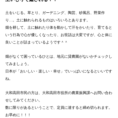
土をいじる。草とり、ガーデニング、陶芸、砂風呂、野菜作
り…。土に触れられるものはいろいろとあります。
畑を耕して、土に触れたり体を動かして汗をかいたり、育てると
いう行為で心が優しくなったり、お世話は大変ですが、心と体に
良いことが詰まっているようです＾＾
畑がなくて困っているひとは、地元に貸農園がないかチェックし
てみましょう。
日本が「おいしい・楽しい・幸せ」でいっぱいになるといいです
ね。
大和高田市民の方は、大和高田市役所の農業振興課へお問い合わ
せしてみてください。
数に限りがあるということで、定員に達すると締め切られます。
お早めに！！！