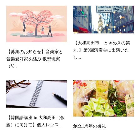
【大和高田市 ときめきの第
九 】第9回演奏会に出演いた
【募集のお知らせ】音楽家と
し...
音楽愛好家を結ぶ 仮想現実
（V...
【韓国語講座 in 大和高田（仮
題）に向けて】個人レッス...
創立1周年の御礼