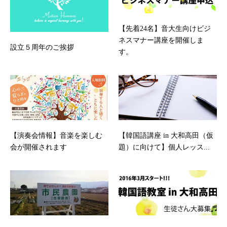
【先着24名】音大生向けビジ
ネスマナー講座を開催しま
設立５周年のご挨拶
す。
【演奏会情報】音楽を楽しむ
【韓国語講座 in 大和高田（仮
会が開催されます
題）に向けて】個人レッス...