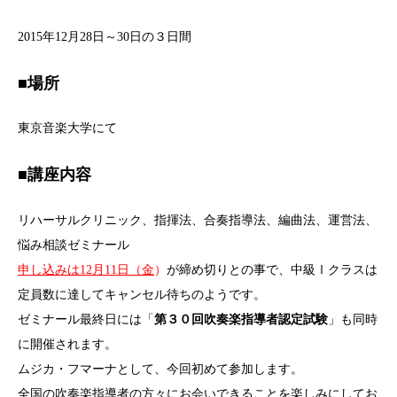
2015年12月28日～30日の３日間
■場所
東京音楽大学にて
■講座内容
リハーサルクリニック、指揮法、合奏指導法、編曲法、運営法、
悩み相談ゼミナール
申し込みは12月11日（金
）
が締め切りとの事で、中級Ⅰクラスは
定員数に達してキャンセル待ちのようです。
ゼミナール最終日には「
第３０回吹奏楽指導者認定試験
」も同時
に開催されます。
ムジカ・フマーナとして、今回初めて参加します。
全国の吹奏楽指導者の方々にお会いできることを楽しみにしてお