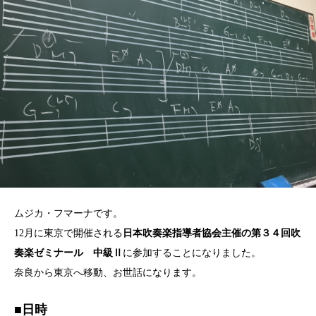
ムジカ・フマーナです。
12月に東京で開催される
日本吹奏楽指導者協会主催の第３４回吹
奏楽ゼミナール 中級Ⅱ
に参加することになりました。
奈良から東京へ移動、お世話になります。
■日時