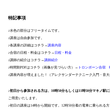
特記事項
♪水色の部分はフリータイムです。
♪講座は自由参加です。
♪各講座の詳細はコチラ→
講座内容
♪合宿の日程・料金はコチラ→
日程・料金
♪講師の紹介はコチラ→
講師紹介
♪時間割PDFはコチラ（画像が見づらい方）→
トロンボーン合宿 
♪講座内容が増えました！（アレクサンダーテクニーク入門・音
♪
初日から参加される方は、10時50分もしくは11時50分マキノ
ご用意いたします。
♪初日の講座は14時から開始です。12時50分着の電車に乗られ