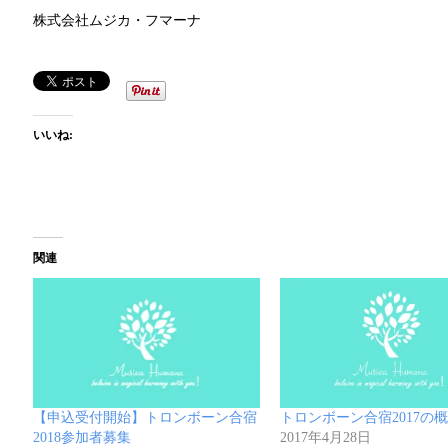
株式会社ムジカ・フマーナ
いいね:
関連
【申込受付開始】トロンボーン合宿
トロンボーン合宿2017の
2018参加者募集
2017年4月28日