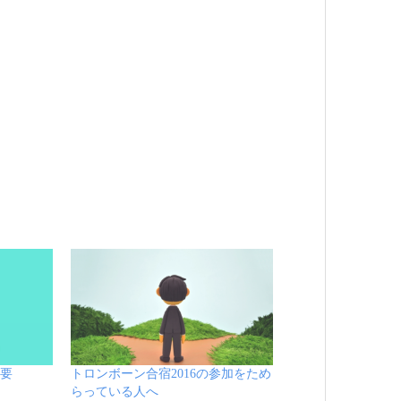
概要
トロンボーン合宿2016の参加をため
らっている人へ