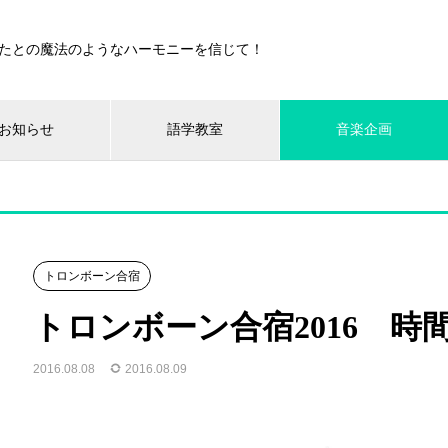
たとの魔法のようなハーモニーを信じて！
お知らせ
語学教室
音楽企画
トロンボーン合宿
トロンボーン合宿2016 時
2016.08.08
2016.08.09