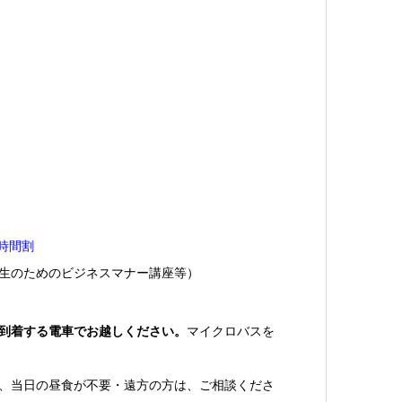
時間割
大生のためのビジネスマナー講座等）
駅に到着する電車でお越しください。
マイクロバスを
る方、当日の昼食が不要・遠方の方は、ご相談くださ