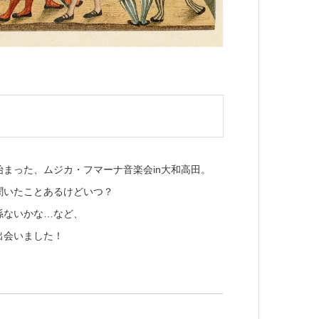
始まった、ムジカ・フマーナ音楽会in大和高田。
聞いたことあるけどいつ？
係ないかな…など、
出会いました！