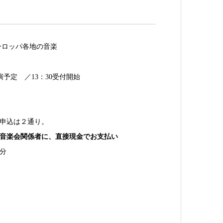
ーロッパ各地の音楽
終演予定 ／13：30受付開始
お申込は２通り。
音楽会関係者に、直接現金でお支払い
9分