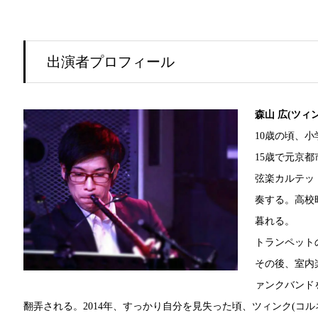
出演者プロフィール
森山 広(ツィ
10歳の頃、
15歳で元京
弦楽カルテッ
奏する。高校
暮れる。
トランペット
その後、室内
ァンクバンド
翻弄される。2014年、すっかり自分を見失った頃、ツィンク(コ