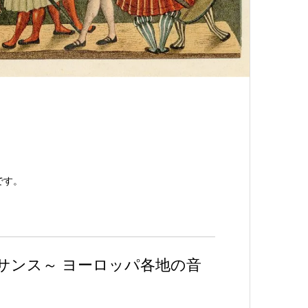
です。
ンス～ ヨーロッパ各地の音