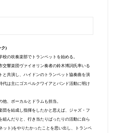
ンク)
小学校の吹奏楽部でトランペットを始める。
都市交響楽団ヴァイオリン奏者の鈴木博詞氏率いる
トと共演し、ハイドンのトランペット協奏曲を演
時代は主にゴスペルクワイアとバンド活動に明け
の他、ボーカルとドラムも担当。
楽団を結成し指揮をしたかと思えば、ジャズ・フ
を組んだりと、行き当たりばったりの活動に自ら
ルネット)をやりたかったことを思い出し、トランペ