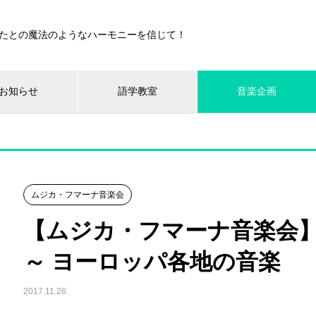
たとの魔法のようなハーモニーを信じて！
お知らせ
語学教室
音楽企画
ムジカ・フマーナ音楽会
【ムジカ・フマーナ音楽会
～ ヨーロッパ各地の音楽
2017.11.26