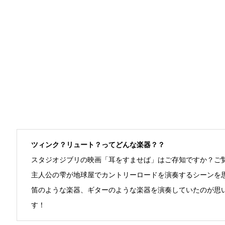
ツィンク？リュート？ってどんな楽器？？
スタジオジブリの映画「耳をすませば」はご存知ですか？ご
主人公の雫が地球屋でカントリーロードを演奏するシーンを
笛のような楽器、ギターのような楽器を演奏していたのが思
す！