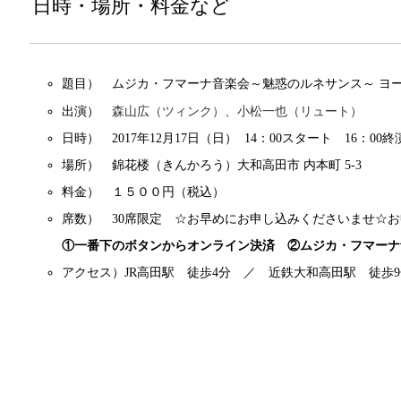
日時・場所・料金など
題目） ムジカ・フマーナ音楽会～魅惑のルネサンス～ ヨ
森山広（ツィンク）、小松一也（リュート）
出演）
日時） 2017年12月17日（日） 14：00スタート 16：00
場所） 錦花楼（きんかろう）
大和高田市
内本町
5-3
料金） １５００円（税込）
席数） 30席限定 ☆お早めにお申し込みくださいませ☆
①一番下のボタンからオンライン決済 ②ムジカ・フマーナ
アクセス）JR高田駅 徒歩4分 ／ 近鉄大和高田駅 徒歩