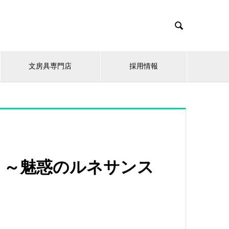

文房具専門店
採用情報
】～魅惑のルネサンス