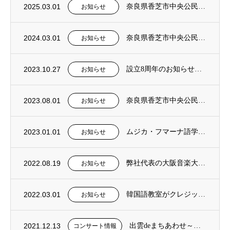
2025.03.01
奈良県香芝市中央公民館 社会教育事業 2025年前期 韓国語入門講座を担当
お知らせ
2024.03.01
奈良県香芝市中央公民館 社会教育事業 2024年前期 韓国語入門講座を担当
お知らせ
2023.10.27
設立8周年のお知らせと新たなる方針について
お知らせ
2023.08.01
奈良県香芝市中央公民館 社会教育事業 2023年後期 韓国語入門講座を担当
お知らせ
2023.01.01
ムジカ・フマーナ語学教室に、『日本語クラス』を新設。
お知らせ
2022.08.19
弊社代表の大阪音楽大学非常勤講師就任のお知らせ
お知らせ
2022.03.01
韓国語教室がクレジット決済に対応しました。
お知らせ
2021.12.13
出雲deまちあわせ～地域と音楽家を結ぶ音楽会～ コンサート開催！
コンサート情報