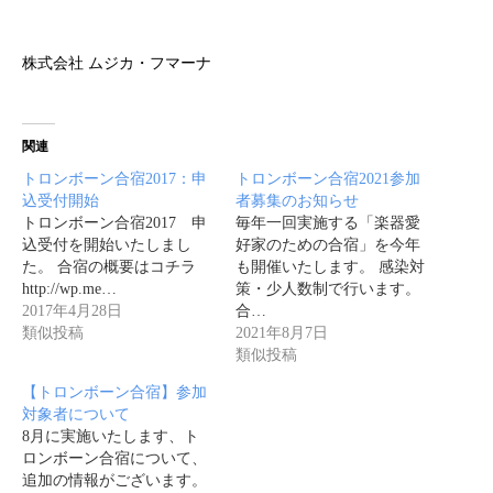
株式会社 ムジカ・フマーナ
関連
トロンボーン合宿2017：申
トロンボーン合宿2021参加
込受付開始
者募集のお知らせ
トロンボーン合宿2017 申
毎年一回実施する「楽器愛
込受付を開始いたしまし
好家のための合宿」を今年
た。 合宿の概要はコチラ
も開催いたします。 感染対
http://wp.me…
策・少人数制で行います。
2017年4月28日
合…
類似投稿
2021年8月7日
類似投稿
【トロンボーン合宿】参加
対象者について
8月に実施いたします、ト
ロンボーン合宿について、
追加の情報がございます。