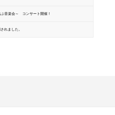
結ぶ音楽会～ コンサート開催！
開されました。