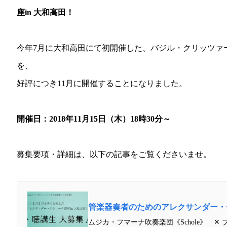
座in 大和高田！
今年7月に大和高田にて初開催した、バジル・クリッツァ
を、
好評につき11月に開催することになりました。
開催日：2018年11月15日（木）18時30分～
募集要項・詳細は、以下の記事をご覧くださいませ。
管楽器奏者のためのアレクサンダー・テ
ムジカ・フマーナ吹奏楽団《Schole》 