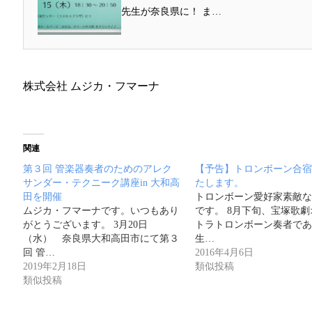
先生が奈良県に！ ま…
株式会社 ムジカ・フマーナ
関連
第３回 管楽器奏者のためのアレク
【予告】トロンボーン合宿
サンダー・テクニーク講座in 大和高
たします。
田を開催
トロンボーン愛好家素敵な
ムジカ・フマーナです。いつもあり
です。 8月下旬、宝塚歌
がとうございます。 3月20日
トラトロンボーン奏者であ
（水） 奈良県大和高田市にて第３
生…
回 管…
2016年4月6日
2019年2月18日
類似投稿
類似投稿