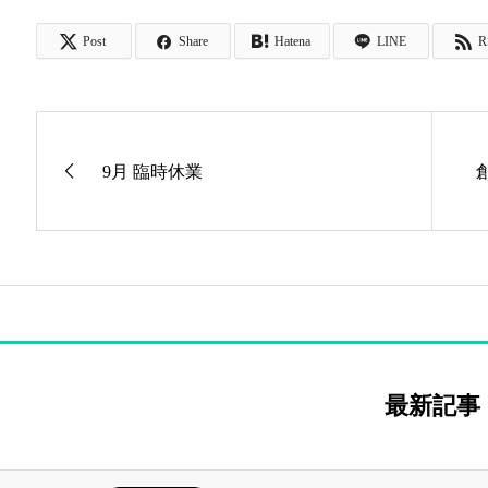
Post
Share
Hatena
LINE
R
9月 臨時休業
最新記事