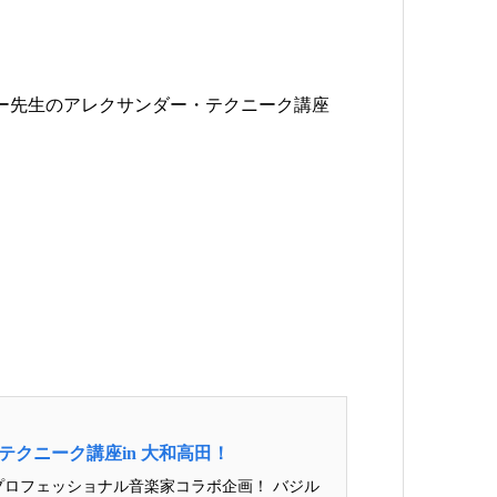
ー先生のアレクサンダー・テクニーク講座
クニーク講座in 大和高田！
✕ プロフェッショナル音楽家コラボ企画！ バジル