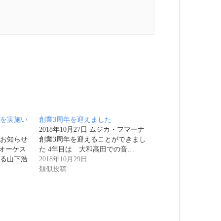
を実施い
創業3周年を迎えました
2018年10月27日 ムジカ・フマーナ
お知らせ
創業3周年を迎えることができまし
劇オーケス
た 4年目は 大和高田での音…
る山下浩
2018年10月29日
類似投稿