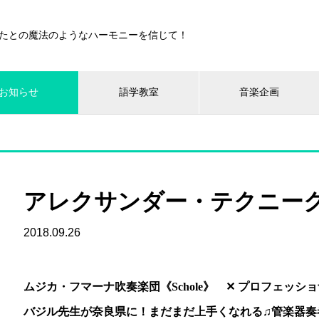
たとの魔法のようなハーモニーを信じて！
お知らせ
語学教室
音楽企画
アレクサンダー・テクニーク
2018.09.26
ムジカ・フマーナ吹奏楽団《Schole》 ✕ プロフェッ
バジル先生が奈良県に！まだまだ上手くなれる♫管楽器奏