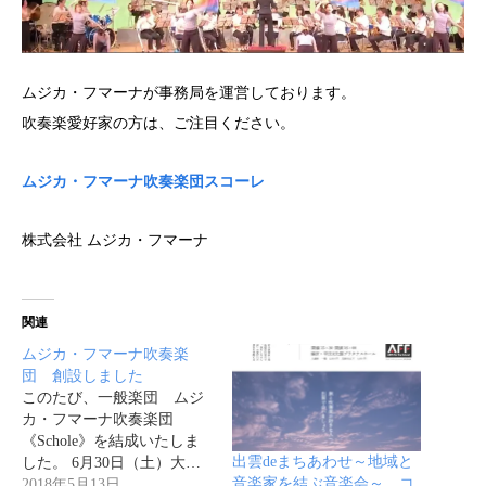
ムジカ・フマーナが事務局を運営しております。
吹奏楽愛好家の方は、ご注目ください。
ムジカ・フマーナ吹奏楽団スコーレ
株式会社 ムジカ・フマーナ
関連
ムジカ・フマーナ吹奏楽
団 創設しました
このたび、一般楽団 ムジ
カ・フマーナ吹奏楽団
《Schole》を結成いたしま
出雲deまちあわせ～地域と
した。 6月30日（土）大…
音楽家を結ぶ音楽会～ コ
2018年5月13日