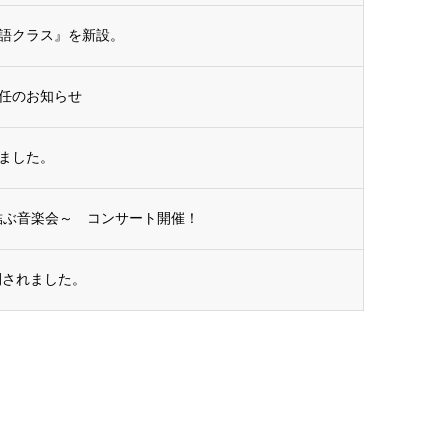
語クラス』を新設。
任のお知らせ
ました。
結ぶ音楽会～ コンサート開催！
開されました。