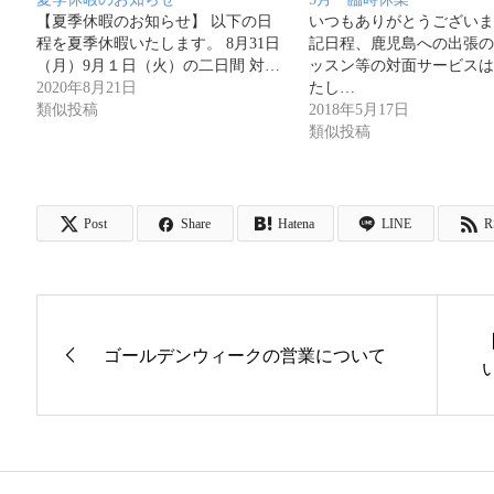
【夏季休暇のお知らせ】 以下の日
いつもありがとうございま
程を夏季休暇いたします。 8月31日
記日程、鹿児島への出張の
（月）9月１日（火）の二日間 対…
ッスン等の対面サービスは
2020年8月21日
たし…
類似投稿
2018年5月17日
類似投稿
Post
Share
Hatena
LINE
R
ゴールデンウィークの営業について