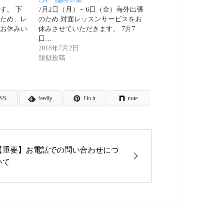
す。 下
7月2日（月）～6日（金）海外出張
ため、レ
のため 対面レッスンサービスをお
お休みい
休みさせていただきます。 7月7
日…
2018年7月2日
類似投稿
SS
feedly
Pin it
note
【重要】お電話での問い合わせにつ
いて