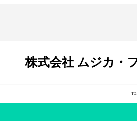
株式会社 ムジカ・
TO