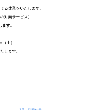
による休業をいたします。
等の対面サービス）
します。
5日（土）
いたします。
7月 臨時休業