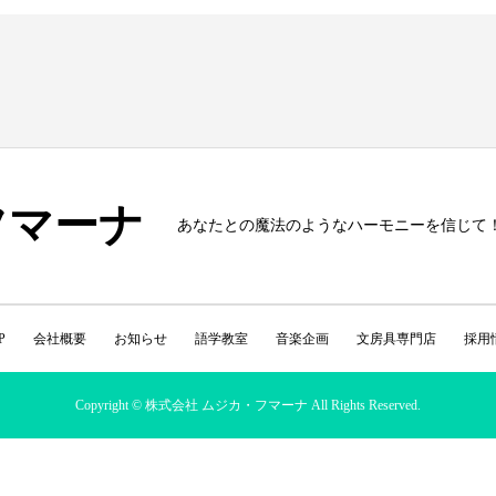
フマーナ
あなたとの魔法のようなハーモニーを信じて
P
会社概要
お知らせ
語学教室
音楽企画
文房具専門店
採用
Copyright © 株式会社 ムジカ・フマーナ All Rights Reserved.