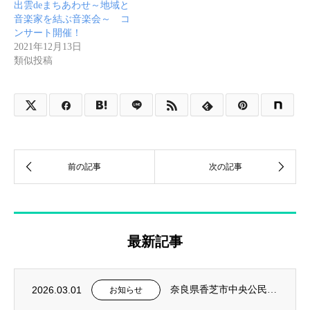
出雲deまちあわせ～地域と
音楽家を結ぶ音楽会～ コ
ンサート開催！
2021年12月13日
類似投稿
最新記事
2026.03.01
奈良県香芝市中央公民館 社会教育事業 2026年前期 韓国語入門講座を担当
お知らせ