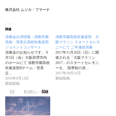
株式会社 ムジカ・フマーナ
関連
演奏会出演情報：清教学園
清教学園高校吹奏楽部 大
高校・登美丘高校吹奏楽部
阪マラソン スタートセレモ
ジョイントコンサート
ニーにて 二年連続演奏
演奏会のお知らせです。 8
2017年11月26日（日）に開
月5日（金）大阪府堺市内
催される「大阪マラソン
のホールにて 清教学園高校
2017」のスタートセレモニ
吹奏楽部Bチーム・登美
ーを、 指導校の清…
丘…
2017年10月31日
2016年6月13日
類似投稿
類似投稿