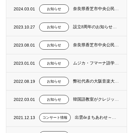
2024.03.01
奈良県香芝市中央公民館 社会教育事業 2024年前期 韓国語入門講座を担当
お知らせ
2023.10.27
設立8周年のお知らせと新たなる方針について
お知らせ
2023.08.01
奈良県香芝市中央公民館 社会教育事業 2023年後期 韓国語入門講座を担当
お知らせ
2023.01.01
ムジカ・フマーナ語学教室に、『日本語クラス』を新設。
お知らせ
2022.08.19
弊社代表の大阪音楽大学非常勤講師就任のお知らせ
お知らせ
2022.03.01
韓国語教室がクレジット決済に対応しました。
お知らせ
2021.12.13
出雲deまちあわせ～地域と音楽家を結ぶ音楽会～ コンサート開催！
コンサート情報