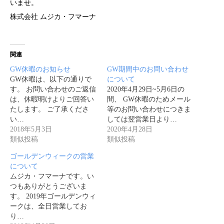
いませ。
株式会社 ムジカ・フマーナ
関連
GW休暇のお知らせ
GW期間中のお問い合わせ
GW休暇は、以下の通りで
について
す。 お問い合わせのご返信
2020年4月29日~5月6日の
は、休暇明けよりご回答い
間、 GW休暇のためメール
たします。 ご了承くださ
等のお問い合わせにつきま
い…
しては翌営業日より…
2018年5月3日
2020年4月28日
類似投稿
類似投稿
ゴールデンウィークの営業
について
ムジカ・フマーナです。い
つもありがとうございま
す。 2019年ゴールデンウィ
ークは、全日営業してお
り…