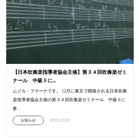
【日本吹奏楽指導者協会主催】第３４回吹奏楽ゼミ
ナール 中級Ⅱに...
ムジカ・フマーナです。 12月に東京で開催される日本吹奏
楽指導者協会主催の第３４回吹奏楽ゼミナール 中級Ⅱに
参...
お知らせ
2015.12.09