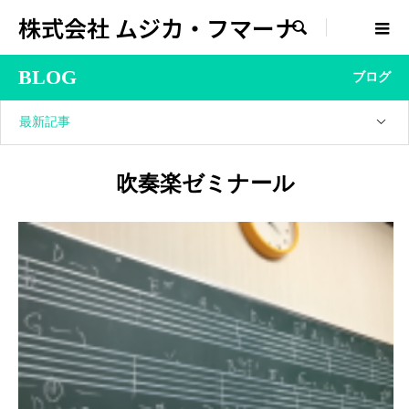
株式会社 ムジカ・フマーナ

BLOG
ブログ
最新記事
吹奏楽ゼミナール