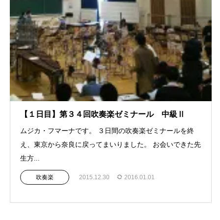
【１日目】第３４回吹奏楽ゼミナール 中級Ⅱ
ムジカ・フマーナです。 ３日間の吹奏楽ゼミナールを終
え、東京から奈良に戻ってまいりました。 お会いできた先
生方...
吹奏楽
2015.12.30
2016.01.01