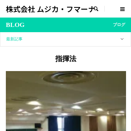
株式会社 ムジカ・フマーナ

BLOG
ブログ
最新記事
指揮法