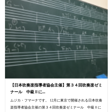
【日本吹奏楽指導者協会主催】第３４回吹奏楽ゼミ
ナール 中級Ⅱに...
ムジカ・フマーナです。 12月に東京で開催される日本吹奏
楽指導者協会主催の第３４回吹奏楽ゼミナール 中級Ⅱに