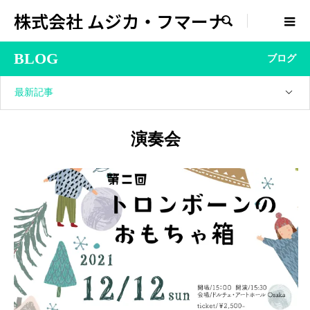
株式会社 ムジカ・フマーナ

BLOG
ブログ
最新記事
演奏会