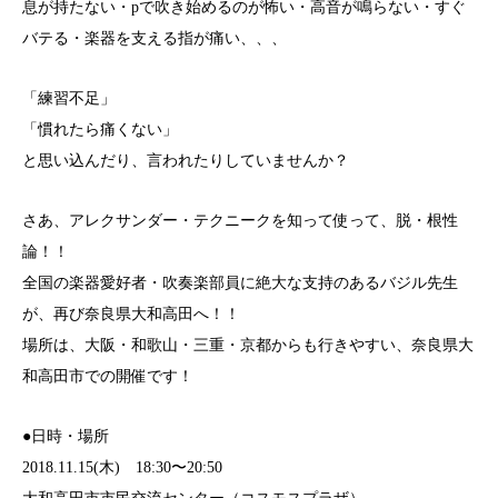
息が持たない・pで吹き始めるのが怖い・高音が鳴らない・すぐ
バテる・楽器を支える指が痛い、、、
「練習不足」
「慣れたら痛くない」
と思い込んだり、言われたりしていませんか？
さあ、アレクサンダー・テクニークを知って使って、脱・根性
論！！
全国の楽器愛好者・吹奏楽部員に絶大な支持のあるバジル先生
が、再び奈良県大和高田へ！！
場所は、大阪・和歌山・三重・京都からも行きやすい、奈良県大
和高田市での開催です！
●日時・場所
2018.11.15(木) 18:30〜20:50