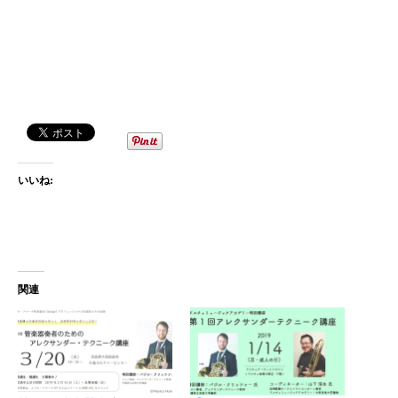
いいね:
関連