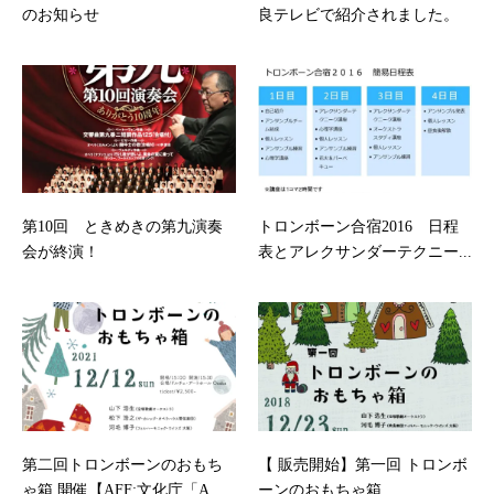
のお知らせ
良テレビで紹介されました。
第10回 ときめきの第九演奏
トロンボーン合宿2016 日程
会が終演！
表とアレクサンダーテクニー...
第二回トロンボーンのおもち
【 販売開始】第一回 トロンボ
ゃ箱 開催【AFF:文化庁「A...
ーンのおもちゃ箱