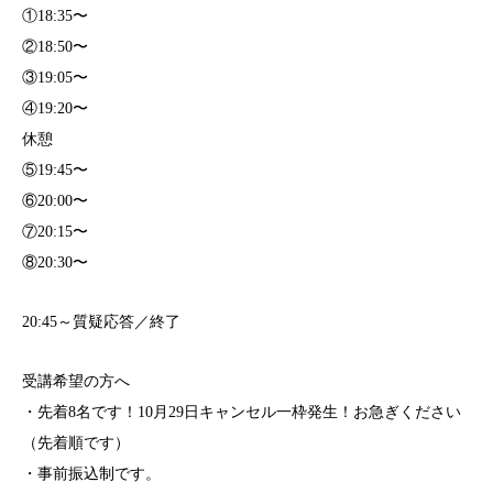
①18:35〜
②18:50〜
③19:05〜
④19:20〜
休憩
⑤19:45〜
⑥20:00〜
⑦20:15〜
⑧20:30〜
20:45～質疑応答／終了
受講希望の方へ
・先着8名です！10月29日キャンセル一枠発生！お急ぎください
（先着順です）
・事前振込制です。