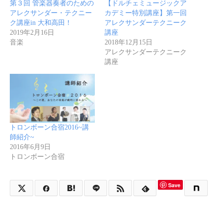
第３回 管楽器奏者のための
【ドルチェミュージックア
アレクサンダー・テクニー
カデミー特別講座】第一回
ク講座in 大和高田！
アレクサンダーテクニーク
2019年2月16日
講座
音楽
2018年12月15日
アレクサンダーテクニーク
講座
トロンボーン合宿2016~講
師紹介~
2016年6月9日
トロンボーン合宿
Save