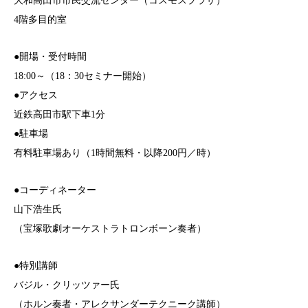
大和高田市市民交流センター（コスモスプラザ）
4階多目的室
●開場・受付時間
18:00～（18：30セミナー開始）
●アクセス
近鉄高田市駅下車1分
●駐車場
有料駐車場あり（1時間無料・以降200円／時）
●コーディネーター
山下浩生氏
（宝塚歌劇オーケストラトロンボーン奏者）
●特別講師
バジル・クリッツァー氏
（ホルン奏者・アレクサンダーテクニーク講師）