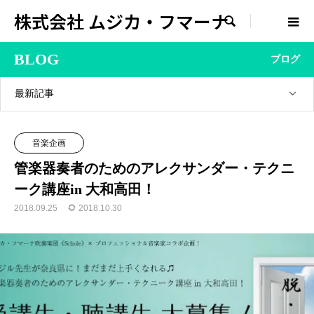
株式会社 ムジカ・フマーナ

BLOG
ブログ
最新記事
音楽企画
管楽器奏者のためのアレクサンダー・テクニ
ーク講座in 大和高田！
2018.09.25
2018.10.30