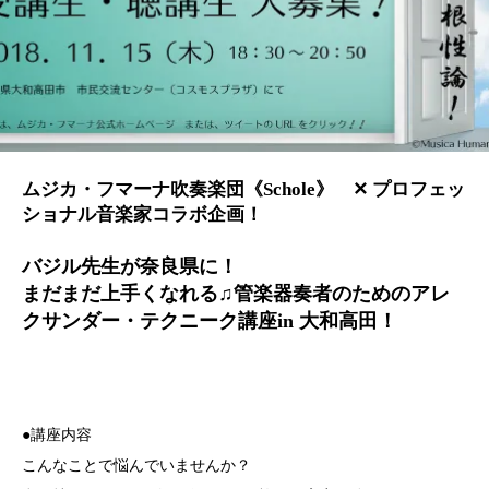
ムジカ・フマーナ吹奏楽団《Schole》 ✕ プロフェッ
ショナル音楽家コラボ企画！
バジル先生が奈良県に！
まだまだ上手くなれる♫管楽器奏者のためのアレ
クサンダー・テクニーク講座in 大和高田！
●講座内容
こんなことで悩んでいませんか？