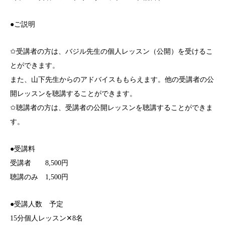
●ご説明
✩受講者の方は、バジル先生の個人レッスン（公開）を受けるこ
とができます。
また、山下先生からのアドバイスももらえます。他の受講者の公
開レッスンを聴講することができます。
✩聴講者の方は、受講者の公開レッスンを聴講することができま
す。
●受講料
受講者 8,500円
聴講のみ 1,500円
●受講人数 予定
15分個人レッスン✕8名