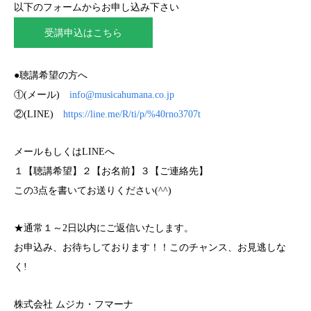
以下のフォームからお申し込み下さい
受講申込はこちら
●聴講希望の方へ
①(メール)
info@musicahumana.co.jp
②(LINE)
https://line.me/R/ti/p/%40rno3707t
メールもしくはLINEへ
１【聴講希望】２【お名前】３【ご連絡先】
この3点を書いてお送りください(^^)
★通常１～2日以内にご返信いたします。
お申込み、お待ちしております！！このチャンス、お見逃しな
く!
株式会社 ムジカ・フマーナ