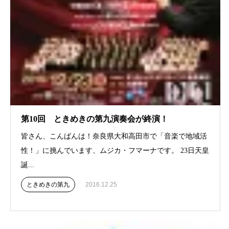
第10回 ときめきの第九演奏会が終演！
皆さん、こんばんは！奈良県大和高田市で「音楽で地域活
性！」に挑んでいます、ムジカ・フマーナです。 23日天皇
誕...
ときめきの第九
2016.12.25