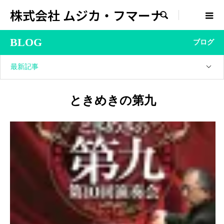
株式会社 ムジカ・フマーナ

BLOG
ブログ
最新記事
ときめきの第九