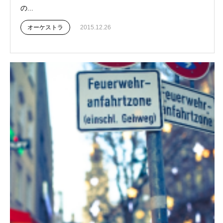
の...
オーケストラ
2015.12.26