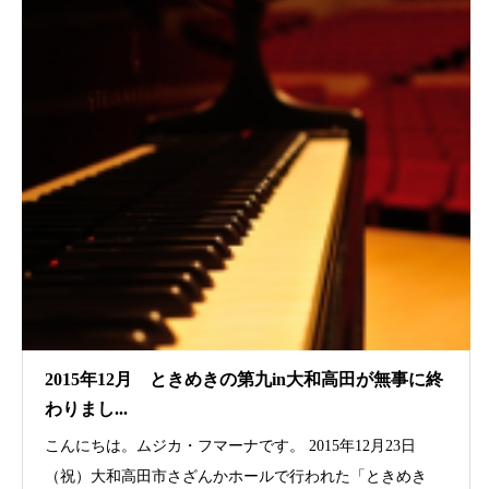
2015年12月 ときめきの第九in大和高田が無事に終
わりまし...
こんにちは。ムジカ・フマーナです。 2015年12月23日
（祝）大和高田市さざんかホールで行われた「ときめき