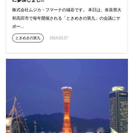
株式会社ムジカ・フマーナの城谷です。 本日は、奈良県大
和高田市で毎年開催される「ときめきの第九」の会議にサ
ポー...
ときめきの第九
2016.03.27