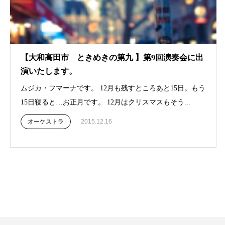
【大和高田市 ときめきの第九 】第9回演奏会に出
演いたします。
ムジカ・フマーナです。 12月も残すところあと15日。もう
15日寝ると…お正月です。 12月はクリスマスもそう...
オーケストラ
2015.12.16